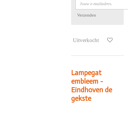
Verzenden
Uitverkocht
Lampegat
embleem -
Eindhoven de
gekste