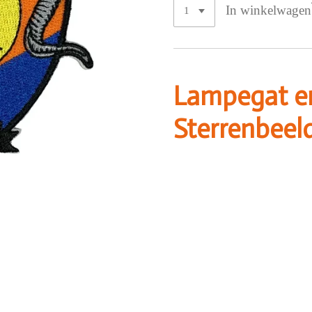
In winkelwagen
Lampegat e
Sterrenbeel