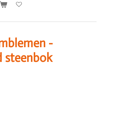
mblemen -
d steenbok