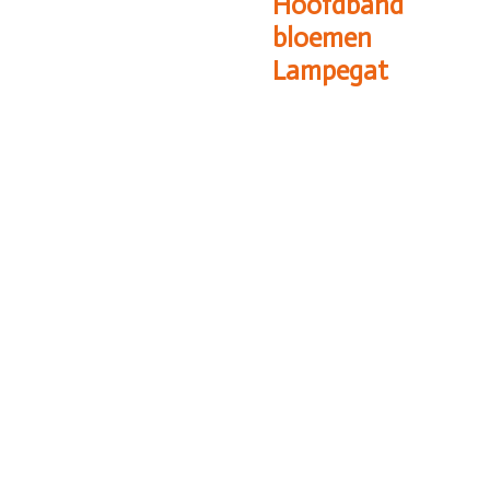
Hoofdband
bloemen
Lampegat