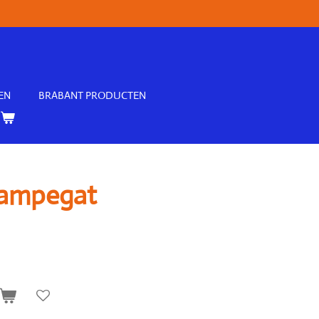
n
EN
BRABANT PRODUCTEN
 Lampegat